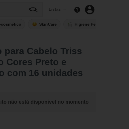
Listas
ocosmético
SkinCare
Higiene Pessoal
Fi
o para Cabelo Triss
o Cores Preto e
o com 16 unidades
uto não está disponível no momento