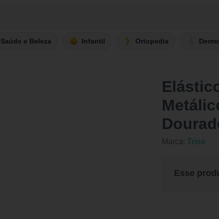
Saúde e Beleza
Infantil
Ortopedia
Derm
Elástic
Metálic
Dourad
Marca:
Triss
Esse prod