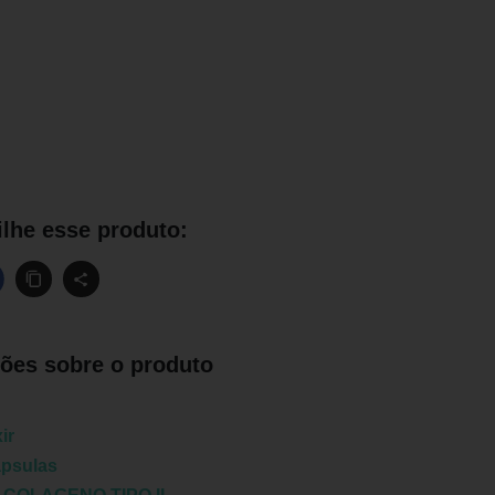
lhe esse produto:
ões sobre o produto
xir
ápsulas