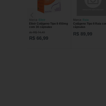
Marca:
Elixir
Marca:
Raia
Elixir Colágeno Tipo II 450mg
Colágeno Tipo II Raia c
com 30 cápsulas
cápsulas
de R$ 74,49
R$ 89,99
R$ 66,99