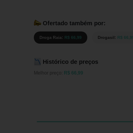
Ofertado também por:
Droga Raia:
R$ 66,99
Drogasil:
R$ 66,9
Histórico de preços
Melhor preço:
R$ 66,99