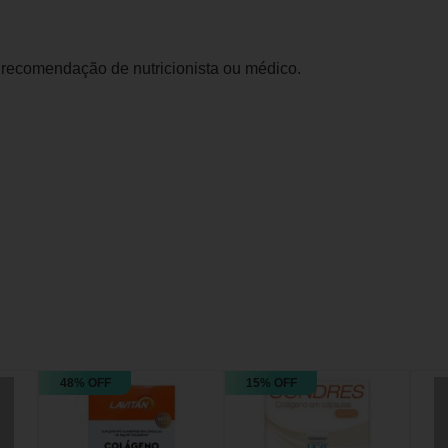
 recomendação de nutricionista ou médico.
48% OFF
15% OFF