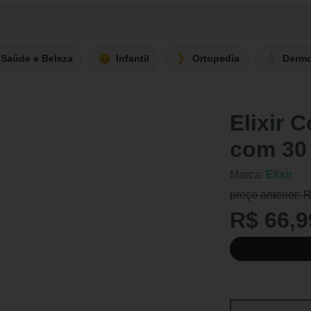
Saúde e Beleza
Infantil
Ortopedia
Derm
Elixir 
com 30
Marca:
Elixir
preço anterior: 
R$ 66,9