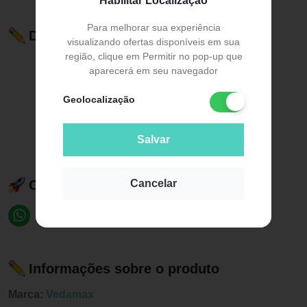
Habilitar Localização
Para melhorar sua experiência
Descrição do Produto
visualizando ofertas disponíveis em sua
região, clique em Permitir no pop-up que
aparecerá em seu navegador
Geolocalização
Salvar
Cancelar
Compartilhe esse produto:
Informações sobre o produto
Marca:
Vedamax