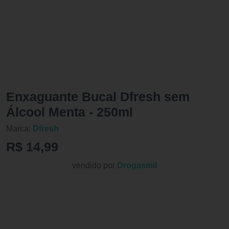
Enxaguante Bucal Dfresh sem
Álcool Menta - 250ml
Marca:
Dfresh
R$ 14,99
vendido por
Drogasmil