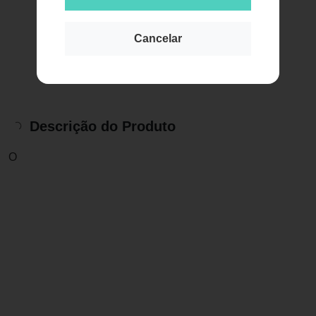
Cancelar
Descrição do Produto
O