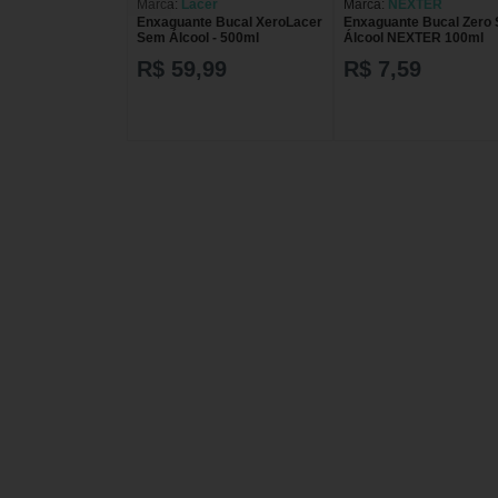
Marca:
Lacer
Marca:
NEXTER
Enxaguante Bucal XeroLacer
Enxaguante Bucal Zero
Sem Álcool - 500ml
Álcool NEXTER 100ml
R$ 59,99
R$ 7,59