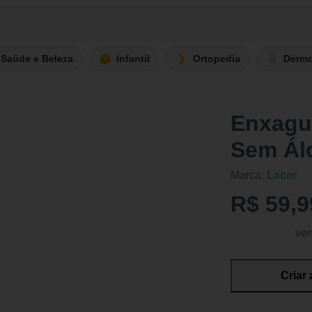
Saúde e Beleza
Infantil
Ortopedia
Derm
Enxagu
Sem Álc
Marca:
Lacer
R$ 59,9
ven
Criar 