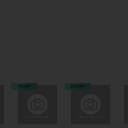
7% OFF
21% OFF