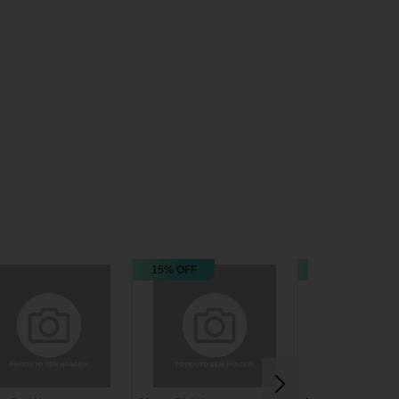
15% OFF
19% OFF