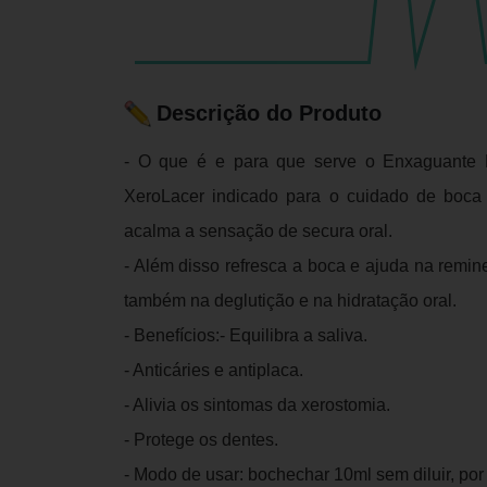
Descrição do Produto
- O que é e para que serve o Enxaguante B
XeroLacer indicado para o cuidado de boca 
acalma a sensação de secura oral.
- Além disso refresca a boca e ajuda na remin
também na deglutição e na hidratação oral.
- Benefícios:- Equilibra a saliva.
- Anticáries e antiplaca.
- Alivia os sintomas da xerostomia.
- Protege os dentes.
- Modo de usar: bochechar 10ml sem diluir, po