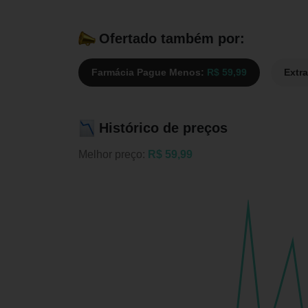
Ofertado também por:
Farmácia Pague Menos:
R$ 59,99
Extr
Histórico de preços
Melhor preço:
R$ 59,99