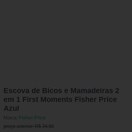
Escova de Bicos e Mamadeiras 2
em 1 First Moments Fisher Price
Azul
Marca:
Fisher Price
preço anterior: R$ 34,90