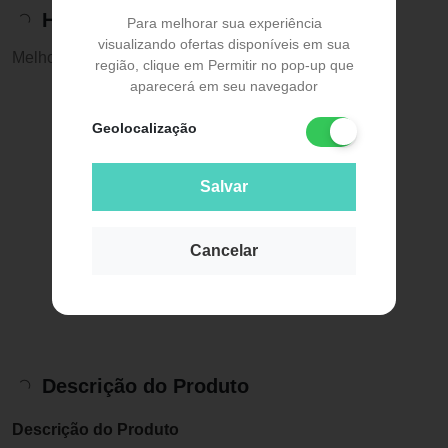
Histórico de preços
Para melhorar sua experiência
visualizando ofertas disponíveis em sua
Melhor preço:
R$ 31,41
região, clique em Permitir no pop-up que
aparecerá em seu navegador
Geolocalização
Salvar
Cancelar
Descrição do Produto
Descrição do Produto