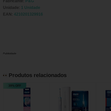
Fabricante:
P&G
Unidade:
1 Unidade
EAN:
4210201329916
Publicidade
Produtos relacionados
39% OFF