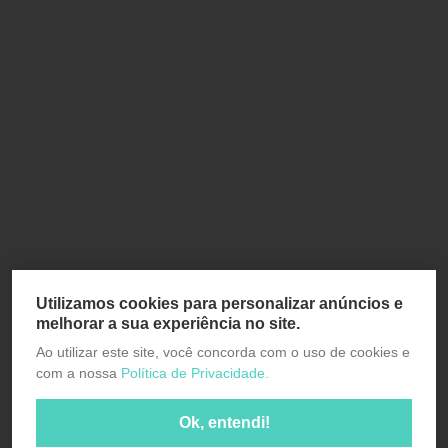
Utilizamos cookies para personalizar anúncios e
melhorar a sua experiência no site.
Ao utilizar este site, você concorda com o uso de cookies e
com a nossa
Política de Privacidade.
Ok, entendi!