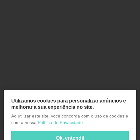
Utilizamos cookies para personalizar anúncios e
melhorar a sua experiência no site.
Ao utilizar este site, você concorda com o uso de cookies e
com a nossa
Política de Privacidade.
Ok, entendi!