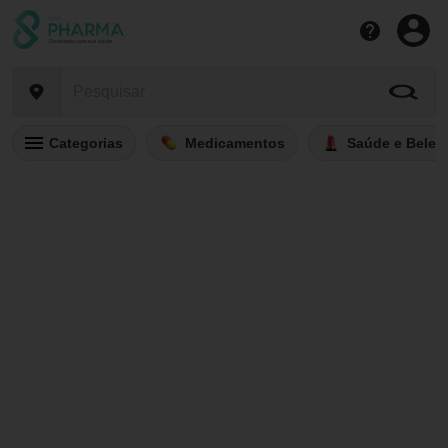
Categorias
Medicamentos
Saúde e Belez