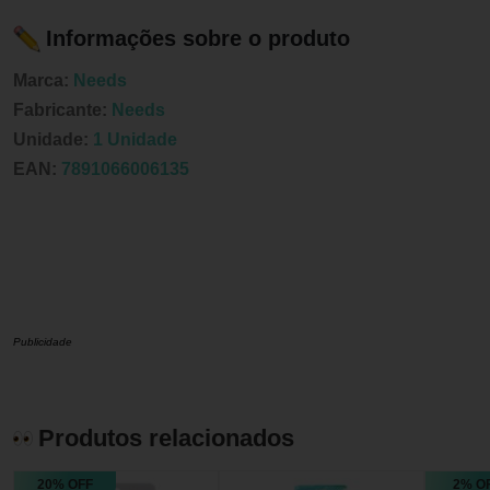
Informações sobre o produto
Marca:
Needs
Fabricante:
Needs
Unidade:
1 Unidade
EAN:
7891066006135
Publicidade
Produtos relacionados
20% OFF
2% O