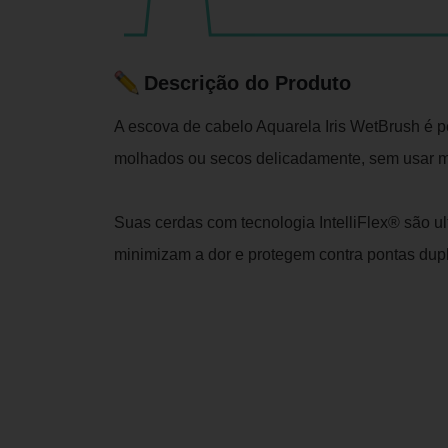
Descrição do Produto
A escova de cabelo Aquarela Iris WetBrush é p
molhados ou secos delicadamente, sem usar mui
Suas cerdas com tecnologia IntelliFlex® são ul
minimizam a dor e protegem contra pontas dup