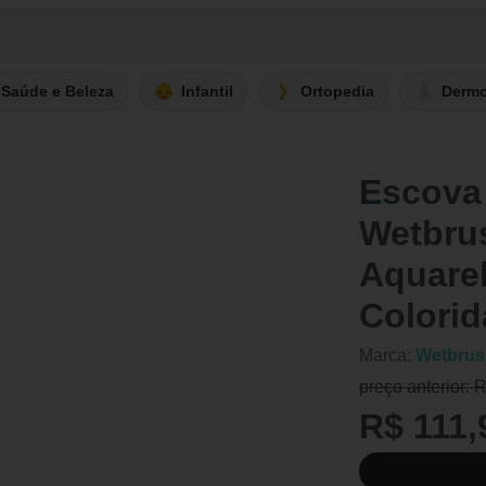
Saúde e Beleza
Infantil
Ortopedia
Derm
Escova
Wetbrus
Aquarel
Colorid
Marca:
Wetbrus
preço anterior: 
R$ 111,