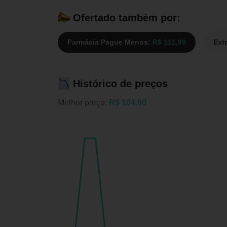
Ofertado também por:
Farmácia Pague Menos:
R$ 111,90
Ext
Histórico de preços
Melhor preço:
R$ 104,90