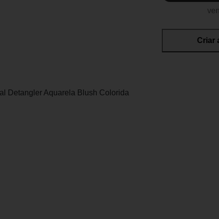
ven
Criar 