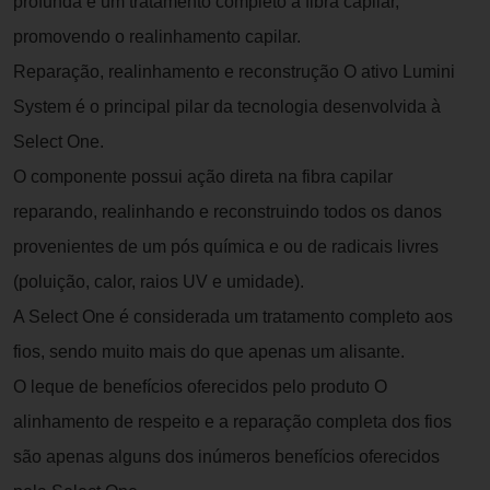
profunda e um tratamento completo à fibra capilar,
promovendo o realinhamento capilar.
Reparação, realinhamento e reconstrução O ativo Lumini
System é o principal pilar da tecnologia desenvolvida à
Select One.
O componente possui ação direta na fibra capilar
reparando, realinhando e reconstruindo todos os danos
provenientes de um pós química e ou de radicais livres
(poluição, calor, raios UV e umidade).
A Select One é considerada um tratamento completo aos
fios, sendo muito mais do que apenas um alisante.
O leque de benefícios oferecidos pelo produto O
alinhamento de respeito e a reparação completa dos fios
são apenas alguns dos inúmeros benefícios oferecidos