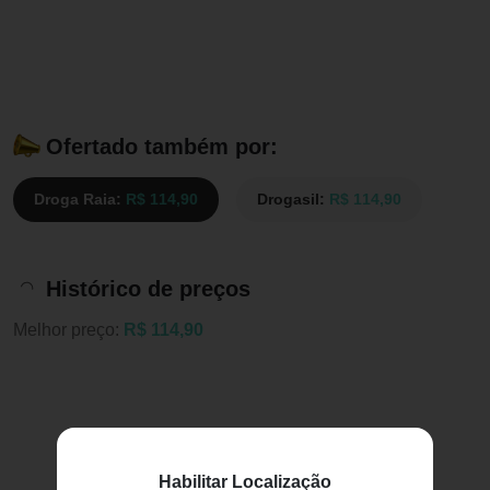
Ofertado também por:
Droga Raia:
R$ 114,90
Drogasil:
R$ 114,90
Histórico de preços
Melhor preço:
R$ 114,90
Habilitar Localização