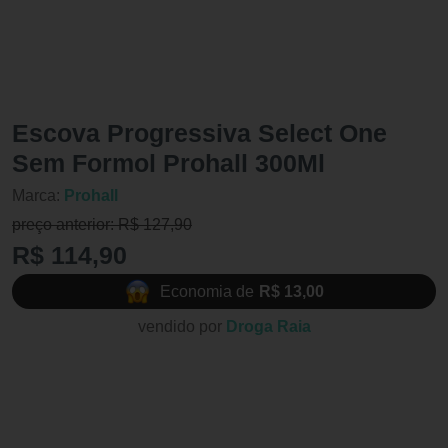
Escova Progressiva Select One
Sem Formol Prohall 300Ml
Marca:
Prohall
preço anterior: R$ 127,90
R$ 114,90
Economia de
R$ 13,00
vendido por
Droga Raia