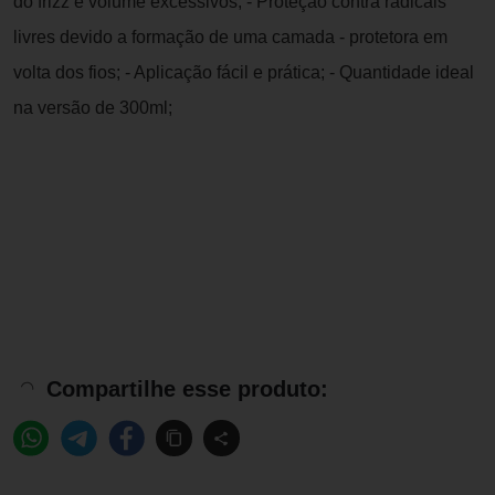
do frizz e volume excessivos; - Proteção contra radicais
livres devido a formação de uma camada - protetora em
volta dos fios; - Aplicação fácil e prática; - Quantidade ideal
na versão de 300ml;
Compartilhe esse produto: