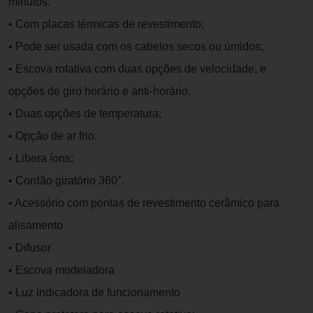
minutos.
• Com placas térmicas de revestimento;
• Pode ser usada com os cabelos secos ou úmidos;
• Escova rotativa com duas opções de velocidade, e
opções de giro horário e anti-horário.
• Duas opções de temperatura;
• Opção de ar frio.
• Libera íons;
• Cordão giratório 360°.
• Acessório com pontas de revestimento cerâmico para
alisamento
• Difusor
• Escova modeladora
• Luz indicadora de funcionamento