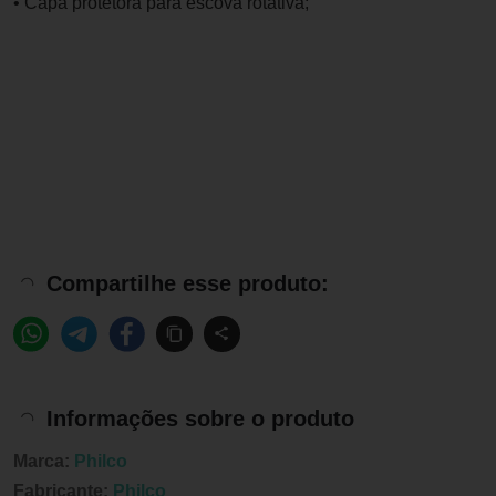
• Capa protetora para escova rotativa;
Compartilhe esse produto:
Informações sobre o produto
Marca:
Philco
Fabricante:
Philco