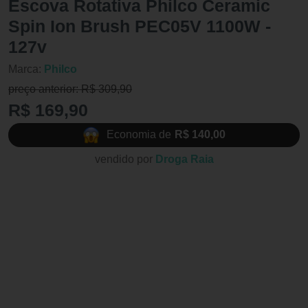
Escova Rotativa Philco Ceramic
Spin Ion Brush PEC05V 1100W -
127v
Marca:
Philco
preço anterior: R$ 309,90
R$ 169,90
Economia de
R$ 140,00
vendido por
Droga Raia