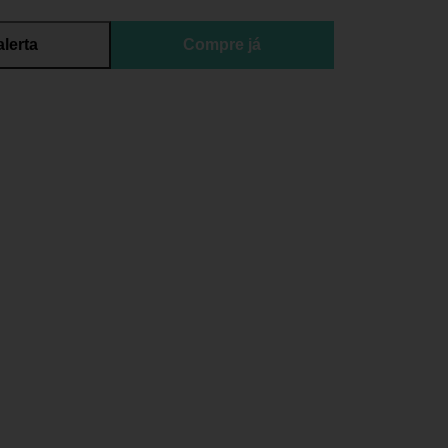
alerta
Compre já