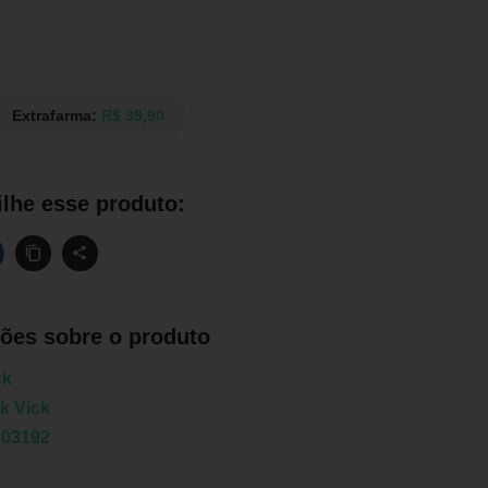
Extrafarma:
R$ 39,90
lhe esse produto:
ões sobre o produto
ck
k Vick
603192