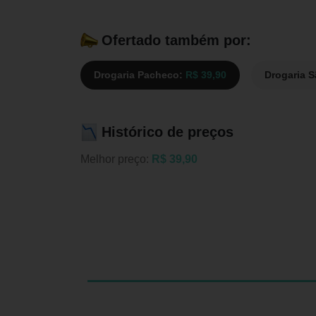
Ofertado também por:
Drogaria Pacheco:
R$ 39,90
Drogaria 
Histórico de preços
Melhor preço:
R$ 39,90