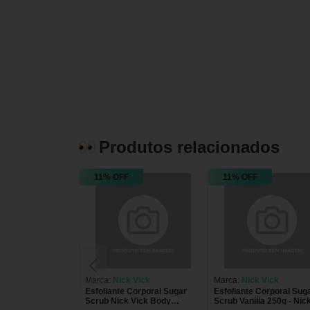
Produtos relacionados
11% OFF
11% OFF
Marca:
Nick Vick
Marca:
Nick Vick
Esfoliante Corporal Sugar
Esfoliante Corporal Sug
Scrub Nick Vick Body
Scrub Vanilla 250g - Nic