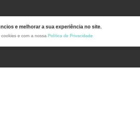
ncios e melhorar a sua experiência no site.
de cookies e com a nossa
Política de Privacidade.