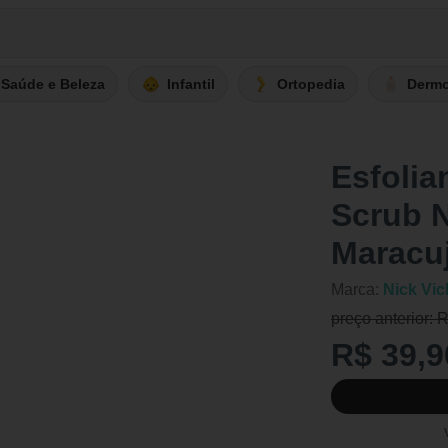
Saúde e Beleza
Infantil
Ortopedia
Derm
Esfolia
Scrub N
Maracu
Marca:
Nick Vic
preço anterior: 
R$ 39,9