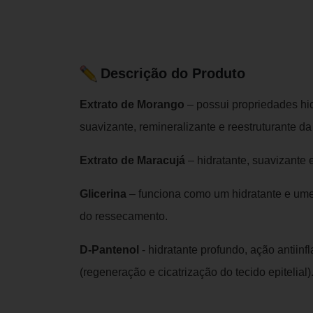
Descrição do Produto
Extrato de Morango
– possui propriedades hidr
suavizante, remineralizante e reestruturante da
Extrato de Maracujá
– hidratante, suavizante e
Glicerina
– funciona como um hidratante e ume
do ressecamento.
D-Pantenol
- hidratante profundo, ação antiinfl
(regeneração e cicatrização do tecido epitelial)