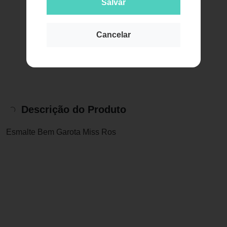
Salvar
Cancelar
Descrição do Produto
Esmalte Bem Garota Miss Ros