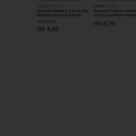
Marca:
IMPALA
Marca:
Impala
Esmalte Impala A Cor Da Sua
Esmalte Cremoso Impal
Moda Cremoso Essencial
Cor Da Sua Moda Vivenc
7,5ml
de R$ 6,99
R$ 6,78
R$ 4,99