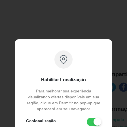
Comparti
Habilitar Localização
Para melhorar sua experiência
visualizando ofertas disponíveis em sua
região, clique em Permitir no pop-up que
Informaç
aparecerá em seu navegador
Marca:
Impala
Geolocalização