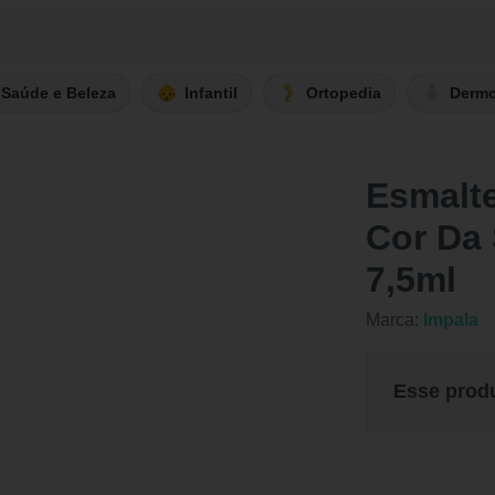
Saúde e Beleza
Infantil
Ortopedia
Derm
Esmalt
Cor Da
7,5ml
Marca:
Impala
Esse prod