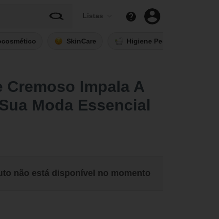
Listas
ocosmético
SkinCare
Higiene Pessoal
Fi
e Cremoso Impala A
 Sua Moda Essencial
uto não está disponível no momento