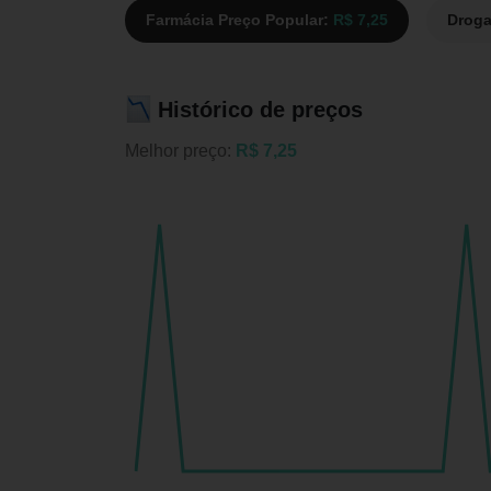
Farmácia Preço Popular:
R$ 7,25
Droga
Histórico de preços
Melhor preço:
R$ 7,25