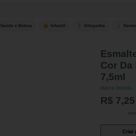
Saúde e Beleza
Infantil
Ortopedia
Derm
Esmalt
Cor Da
7,5ml
Marca:
Impala
R$ 7,25
ven
Criar 