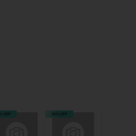
% OFF
36% OFF