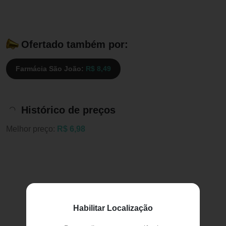
Ofertado também por:
Farmácia São João:
R$ 8,49
Histórico de preços
Melhor preço:
R$ 6,98
Habilitar Localização