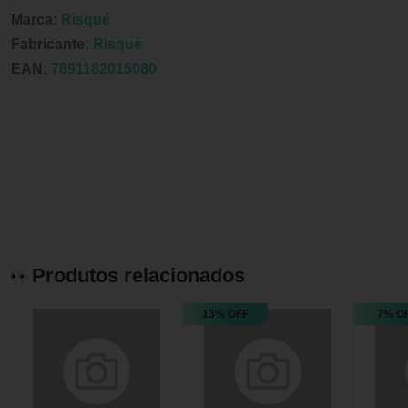
Marca:
Risqué
Fabricante:
Risqué
EAN:
7891182015080
Produtos relacionados
13% OFF
7% O