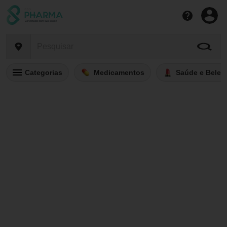
Categorias
Medicamentos
Saúde e Belez