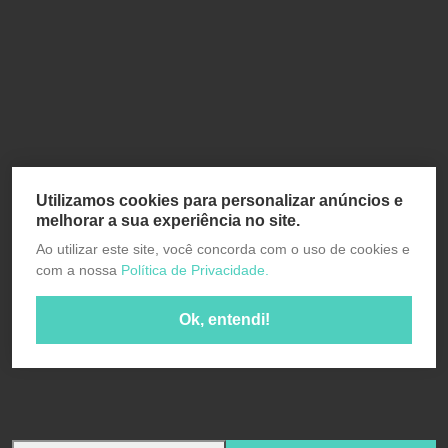
Utilizamos cookies para personalizar anúncios e
melhorar a sua experiência no site.
Ao utilizar este site, você concorda com o uso de cookies e
com a nossa
Política de Privacidade.
Ok, entendi!