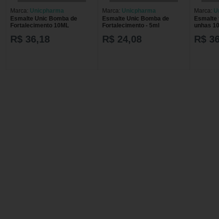
Marca:
Unicpharma
Marca:
Unicpharma
Marca:
U
Esmalte Unic Bomba de
Esmalte Unic Bomba de
Esmalte 
Fortalecimento 10ML
Fortalecimento - 5ml
unhas 1
R$ 36,18
R$ 24,08
R$ 36