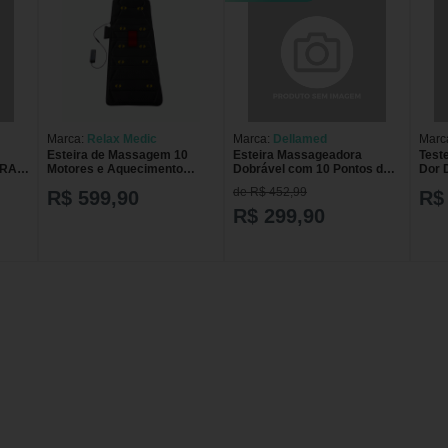
Marca:
Relax Medic
Marca:
Dellamed
Marc
Esteira de Massagem 10
Esteira Massageadora
Test
PRAIA
Motores e Aquecimento
Dobrável com 10 Pontos de
Dor 
Massage Mat
Massagem Dellamed Bivolt
de R$ 452,99
R$ 599,90
R$
R$ 299,90