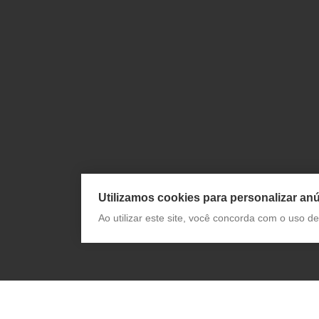
Utilizamos cookies para personalizar anú
Ao utilizar este site, você concorda com o uso 