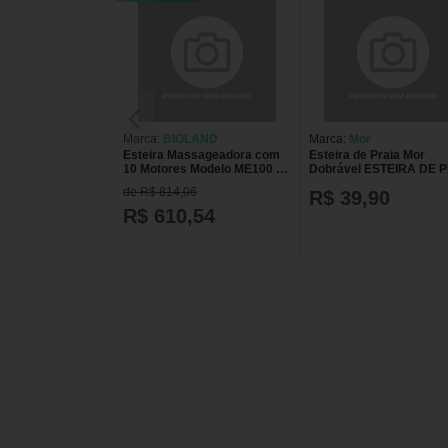
Marca:
BIOLAND
Marca:
Mor
Esteira Massageadora com
Esteira de Praia Mor
10 Motores Modelo ME100 -
Dobrável ESTEIRA DE 
unidade
MOR DOBRAVEL
de R$ 814,06
R$ 39,90
R$ 610,54