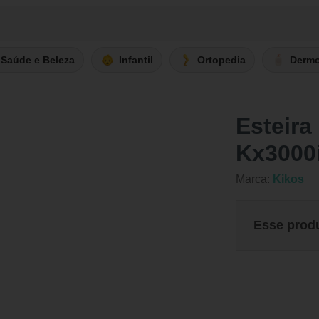
Saúde e Beleza
Infantil
Ortopedia
Derm
Esteira
Kx3000
Marca:
Kikos
Esse prod