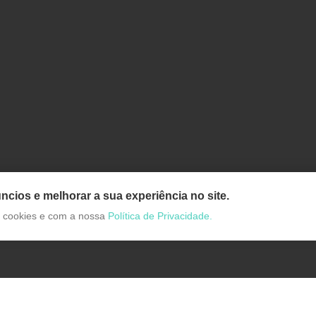
ncios e melhorar a sua experiência no site.
de cookies e com a nossa
Política de Privacidade.