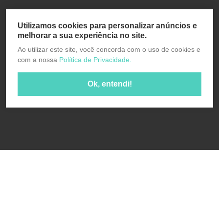
Utilizamos cookies para personalizar anúncios e
melhorar a sua experiência no site.
Ao utilizar este site, você concorda com o uso de cookies e
com a nossa
Política de Privacidade.
Ok, entendi!