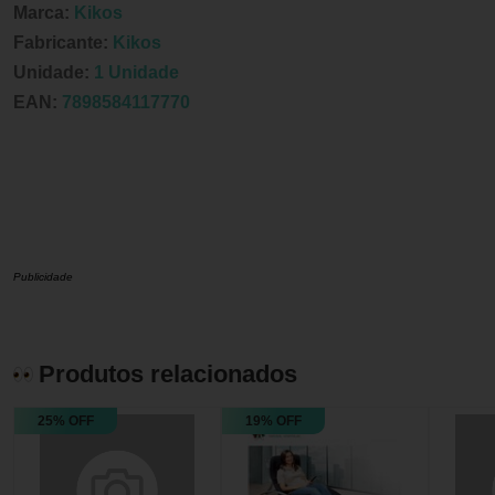
Marca:
Kikos
Fabricante:
Kikos
Unidade:
1 Unidade
EAN:
7898584117770
Publicidade
Produtos relacionados
25% OFF
19% OFF