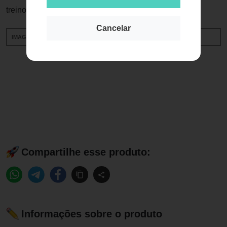
treinos.
Cancelar
IMAGENS MERAMENTE ILUSTRATIVAS.
Compartilhe esse produto:
Informações sobre o produto