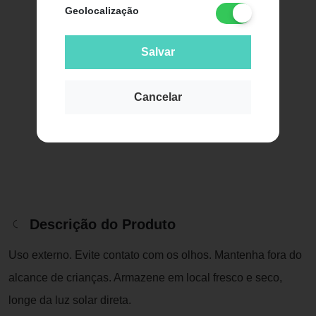
Geolocalização
Salvar
Cancelar
Descrição do Produto
Uso externo. Evite contato com os olhos. Mantenha fora do
alcance de crianças. Armazene em local fresco e seco,
longe da luz solar direta.