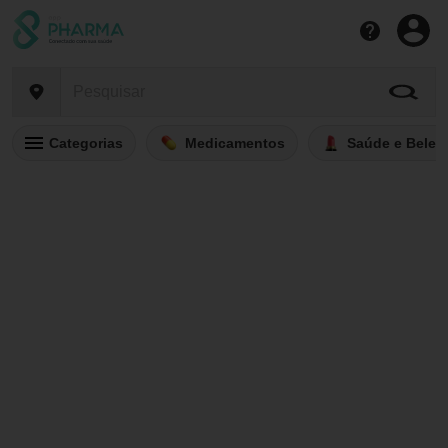
Categorias
Medicamentos
Saúde e Belez