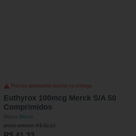
Precisa apresentar receita na entrega
Euthyrox 100mcg Merck S/A 50
Comprimidos
Marca:
Merck
preço anterior: R$ 52,12
R$ 41,33