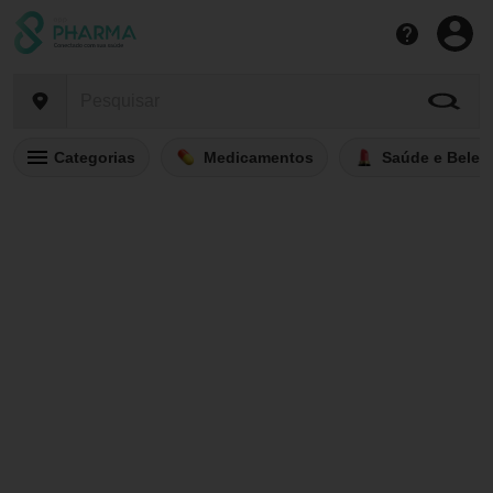
Categorias
Medicamentos
Saúde e Belez