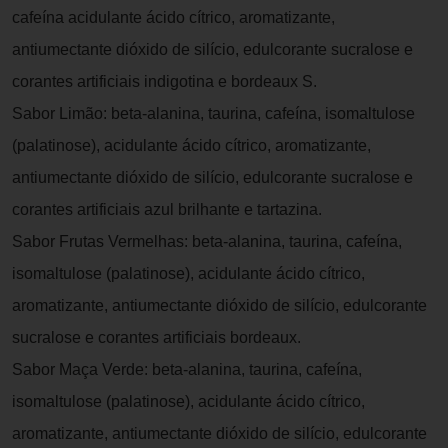
cafeína acidulante ácido cítrico, aromatizante,
antiumectante dióxido de silício, edulcorante sucralose e
corantes artificiais indigotina e bordeaux S.
Sabor Limão: beta-alanina, taurina, cafeína, isomaltulose
(palatinose), acidulante ácido cítrico, aromatizante,
antiumectante dióxido de silício, edulcorante sucralose e
corantes artificiais azul brilhante e tartazina.
Sabor Frutas Vermelhas: beta-alanina, taurina, cafeína,
isomaltulose (palatinose), acidulante ácido cítrico,
aromatizante, antiumectante dióxido de silício, edulcorante
sucralose e corantes artificiais bordeaux.
Sabor Maça Verde: beta-alanina, taurina, cafeína,
isomaltulose (palatinose), acidulante ácido cítrico,
aromatizante, antiumectante dióxido de silício, edulcorante