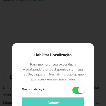
Habilitar Localização
Para melhorar sua experiência
visualizando ofertas disponíveis em sua
região, clique em Permitir no pop-up que
Descrição do Produto
aparecerá em seu navegador
Em busca de aumento de força e resistência para ampliar
Geolocalização
seus resultados?
Integralmédica lança em sua linha Darkness, especialista
Salvar