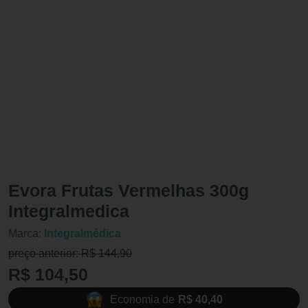
Evora Frutas Vermelhas 300g
Integralmedica
Marca:
Integralmédica
preço anterior: R$ 144,90
R$ 104,50
Economia de
R$ 40,40