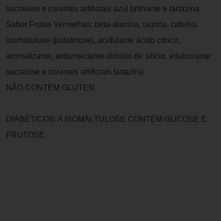
sucralose e corantes artificiais azul brilhante e tartazina.
Sabor Frutas Vermelhas: beta-alanina, taurina, cafeína,
isomaltulose (palatinose), acidulante ácido cítrico,
aromatizante, antiumectante dióxido de silício, edulcorante
sucralose e corantes artificiais tartazina
NÃO CONTÉM GLÚTEN.
DIABÉTICOS: A ISOMALTULOSE CONTÉM GLICOSE E
FRUTOSE.