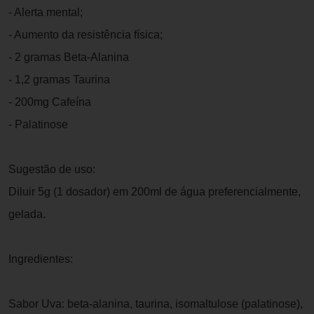
- Alerta mental;
- Aumento da resistência física;
- 2 gramas Beta-Alanina
- 1,2 gramas Taurina
- 200mg Cafeína
- Palatinose
Sugestão de uso:
Diluir 5g (1 dosador) em 200ml de água preferencialmente,
gelada.
Ingredientes:
Sabor Uva: beta-alanina, taurina, isomaltulose (palatinose),