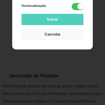
Geolocalização
Salvar
Cancelar
Descrição do Produto
Manter fora do alcance de crianças. Evitar contato com os
olhos e mucosas. Em caso de irritação, descontinue o uso e
procure orientação médica. Conservar em local fresco e