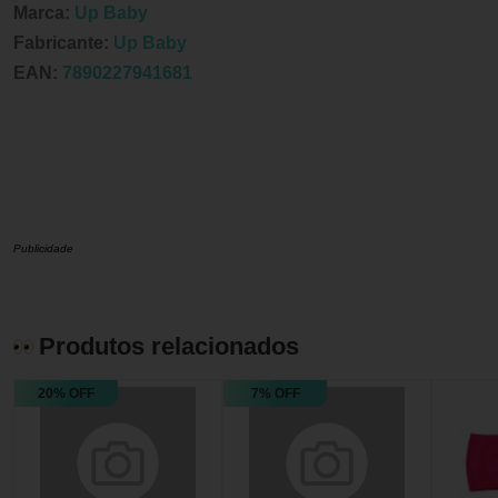
Marca:
Up Baby
Fabricante:
Up Baby
EAN:
7890227941681
Publicidade
Produtos relacionados
20% OFF
7% OFF