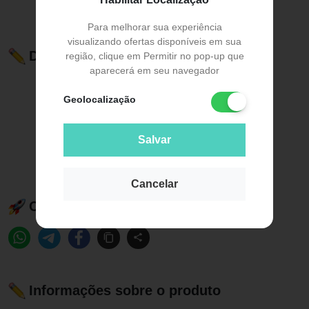
Para melhorar sua experiência
visualizando ofertas disponíveis em sua
Descrição do Produto
região, clique em Permitir no pop-up que
aparecerá em seu navegador
Geolocalização
Salvar
Cancelar
Compartilhe esse produto:
Informações sobre o produto