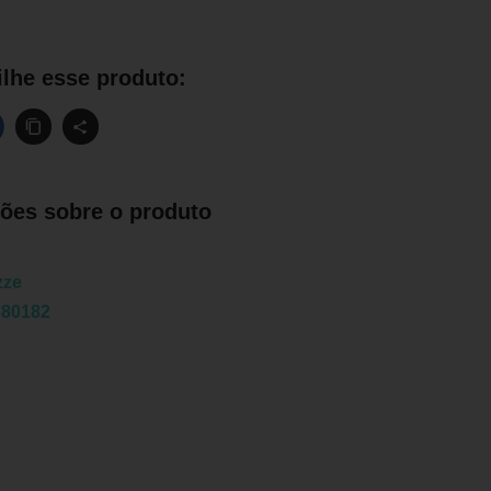
lhe esse produto:
ões sobre o produto
zze
380182