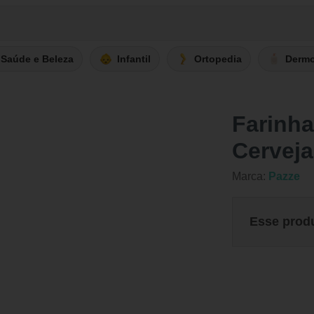
Saúde e Beleza
Infantil
Ortopedia
Derm
Farinh
Cerveja
Marca:
Pazze
Esse prod