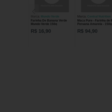
Marca:
Mundo Verde
Marca:
Central Nutrition
Farinha De Banana Verde
Maca Pure - Farinha de
Mundo Verde 150g
Peruana Amarela - 150g
R$ 16,90
R$ 94,90