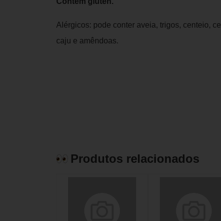
Contém glúten.
Alérgicos: pode conter aveia, trigos, centeio, 
caju e amêndoas.
Produtos relacionados