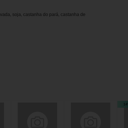
cevada, soja, castanha do pará, castanha de
14