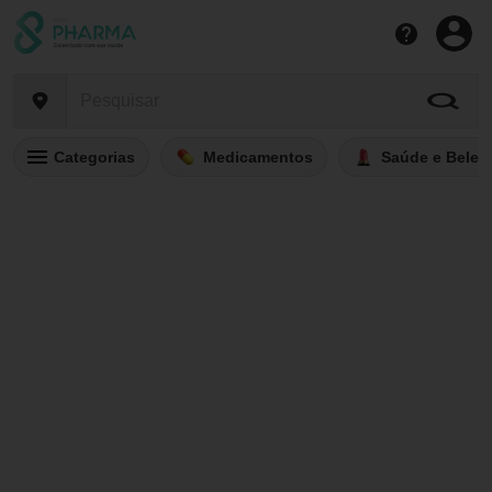
Categorias
Medicamentos
Saúde e Belez