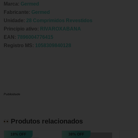
Marca:
Germed
Fabricante:
Germed
Unidade:
28 Comprimidos Revestidos
Principio ativo:
RIVAROXABANA
EAN:
7896004776415
Registro MS:
1058309840128
Publicidade
Produtos relacionados
18% OFF
38% OFF