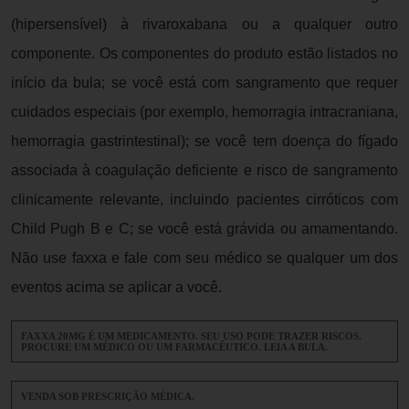
(hipersensível) à rivaroxabana ou a qualquer outro
componente. Os componentes do produto estão listados no
início da bula; se você está com sangramento que requer
cuidados especiais (por exemplo, hemorragia intracraniana,
hemorragia gastrintestinal); se você tem doença do fígado
associada à coagulação deficiente e risco de sangramento
clinicamente relevante, incluindo pacientes cirróticos com
Child Pugh B e C; se você está grávida ou amamentando.
Não use faxxa e fale com seu médico se qualquer um dos
eventos acima se aplicar a você.
FAXXA 20MG É UM MEDICAMENTO. SEU USO PODE TRAZER RISCOS.
PROCURE UM MÉDICO OU UM FARMACÊUTICO. LEIA A BULA.
VENDA SOB PRESCRIÇÃO MÉDICA.