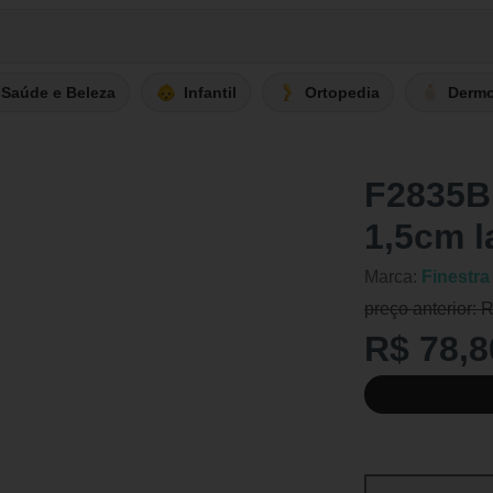
Saúde e Beleza
Infantil
Ortopedia
Derm
F2835B
1,5cm l
Marca:
Finestra
preço anterior: 
R$ 78,8