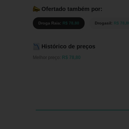
Ofertado também por:
Droga Raia:
R$ 78,80
Drogasil:
R$ 78,8
Histórico de preços
Melhor preço:
R$ 78,80