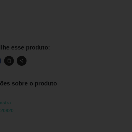
lhe esse produto:
ões sobre o produto
a
estra
020820