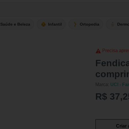
Saúde e Beleza
Infantil
Ortopedia
Derm
Precisa apre
Fendic
compri
Marca:
UCI - Fa
R$ 37,2
Criar 