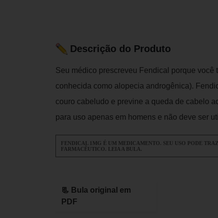
Descrição do Produto
Seu médico prescreveu Fendical porque você 
conhecida como alopecia androgênica). Fendic
couro cabeludo e previne a queda de cabelo a
para uso apenas em homens e não deve ser uti
FENDICAL 1MG É UM MEDICAMENTO. SEU USO PODE TRA
FARMACÊUTICO. LEIA A BULA.
📃 Bula original em
PDF