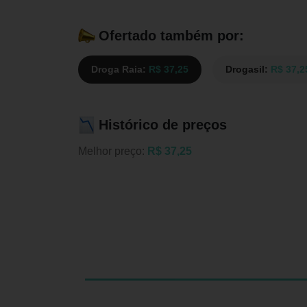
Ofertado também por:
Droga Raia:
R$ 37,25
Drogasil:
R$ 37,2
Histórico de preços
Melhor preço:
R$ 37,25