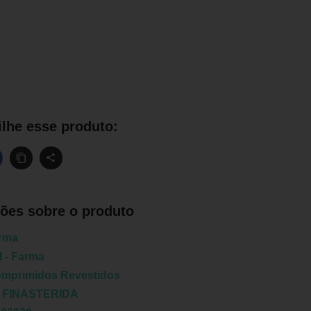
lhe esse produto:
ões sobre o produto
arma
 - Farma
omprimidos Revestidos
:
FINASTERIDA