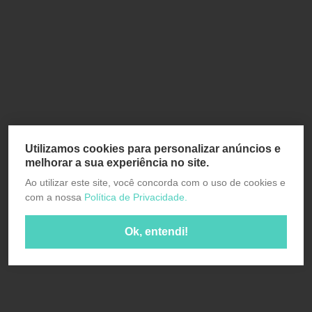
Utilizamos cookies para personalizar anúncios e
melhorar a sua experiência no site.
Ao utilizar este site, você concorda com o uso de cookies e
com a nossa
Política de Privacidade.
Ok, entendi!