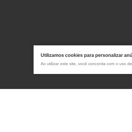
Utilizamos cookies para personalizar anú
Ao utilizar este site, você concorda com o uso 