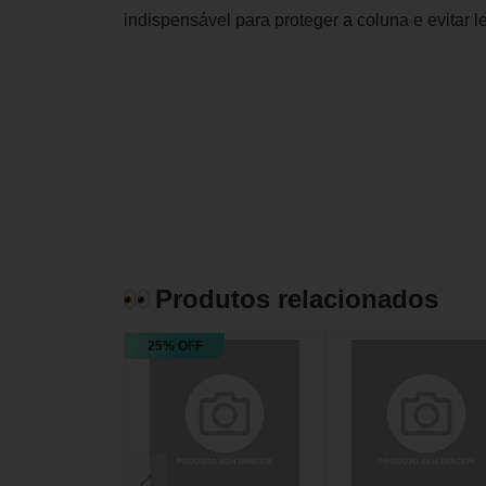
indispensável para proteger a coluna e evitar l
Produtos relacionados
25% OFF