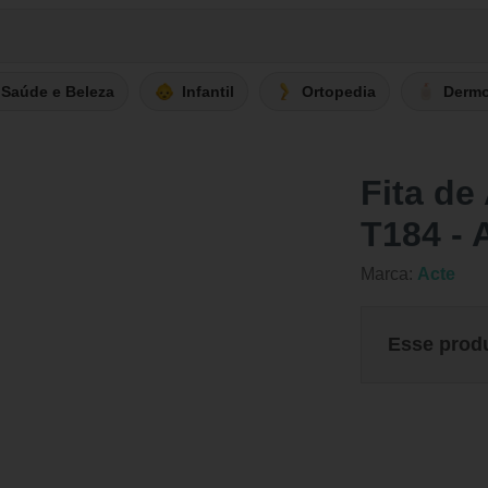
Saúde e Beleza
Infantil
Ortopedia
Derm
Fita de
T184 - 
Marca:
Acte
Esse prod