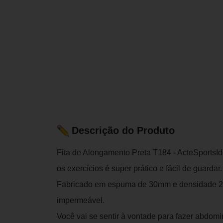
Descrição do Produto
Fita de Alongamento Preta T184 - ActeSportsIde
os exercícios é super prático e fácil de guardar.
Fabricado em espuma de 30mm e densidade 20
impermeável.
Você vai se sentir à vontade para fazer abdomin