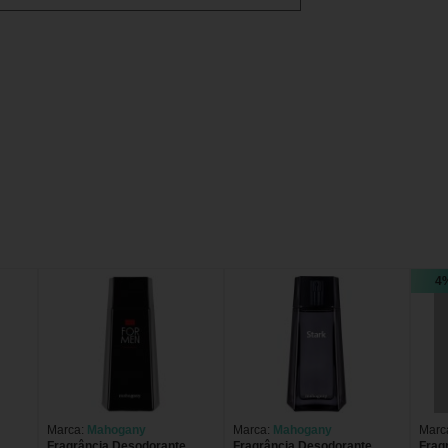
4
Marca:
Mahogany
Marca:
Mahogany
Marc
Fragrância Desodorante
Fragrância Desodorante
Frag