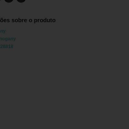
ões sobre o produto
ny
hogany
928818