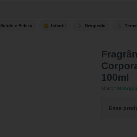
Saúde e Beleza
Infantil
Ortopedia
Derm
Fragrâ
Corpor
100ml
Marca:
Mahoga
Esse prod