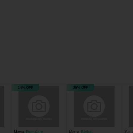
14% OFF
35% OFF
Marca:
Ever Care
Marca:
Bigfral
Marc