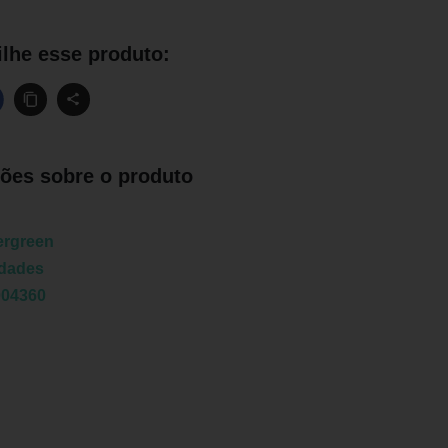
lhe esse produto:
ões sobre o produto
ergreen
idades
004360