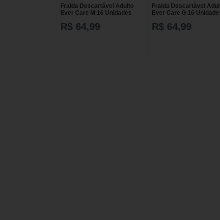
Fralda Descartável Adulto
Fralda Descartável Adul
Ever Care M 16 Unidades
Ever Care G 16 Unidade
R$ 64,99
R$ 64,99