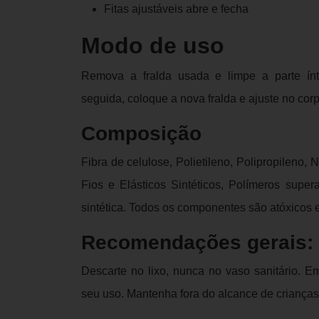
Fitas ajustáveis abre e fecha
Modo de uso
Remova a fralda usada e limpe a parte í
seguida, coloque a nova fralda e ajuste no corp
Composição
Fibra de celulose, Polietileno, Polipropileno,
Fios e Elásticos Sintéticos, Polímeros supe
sintética. Todos os componentes são atóxicos 
Recomendações gerais:
Descarte no lixo, nunca no vaso sanitário. E
seu uso. Mantenha fora do alcance de crianças