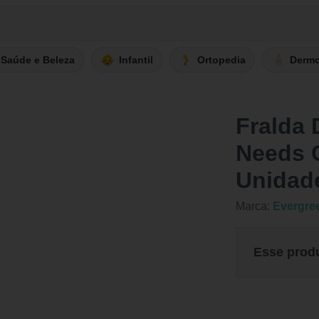
Saúde e Beleza
Infantil
Ortopedia
Derm
Fralda 
Needs 
Unidad
Marca:
Evergre
Esse prod