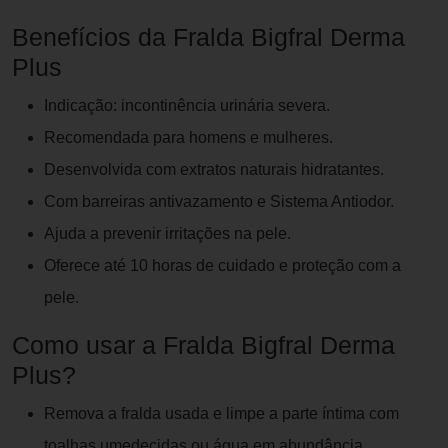
Benefícios da Fralda Bigfral Derma
Plus
Indicação: incontinência urinária severa.
Recomendada para homens e mulheres.
Desenvolvida com extratos naturais hidratantes.
Com barreiras antivazamento e Sistema Antiodor.
Ajuda a prevenir irritações na pele.
Oferece até 10 horas de cuidado e proteção com a
pele.
Como usar a Fralda Bigfral Derma
Plus?
Remova a fralda usada e limpe a parte íntima com
toalhas umedecidas ou água em abundância.