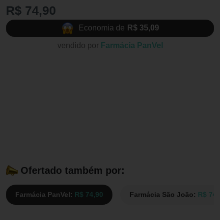
R$ 74,90
Economia de
R$ 35,09
vendido por
Farmácia PanVel
Ofertado também por:
Farmácia PanVel:
R$ 74,90
Farmácia São João:
R$ 74,