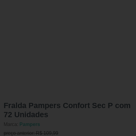
Fralda Pampers Confort Sec P com
72 Unidades
Marca:
Pampers
preço anterior: R$ 109,99