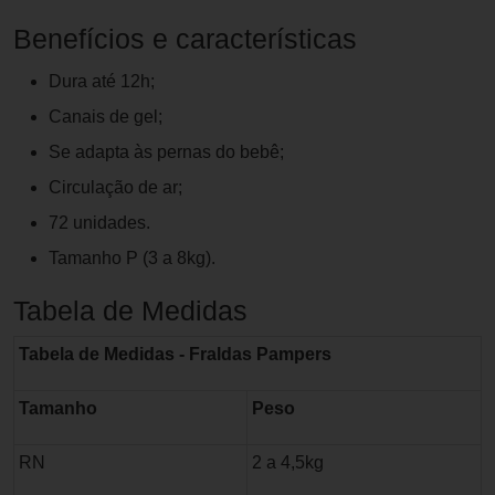
Benefícios e características
Dura até 12h;
Canais de gel;
Se adapta às pernas do bebê;
Circulação de ar;
72 unidades.
Tamanho P (3 a 8kg).
Tabela de Medidas
Tabela de Medidas - Fraldas Pampers
Tamanho
Peso
RN
2 a 4,5kg