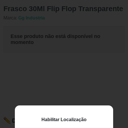
Frasco 30Ml Flip Flop Transparente
Marca:
Gg Industria
Esse produto não está disponível no
momento
Habilitar Localização
Descrição do Produto