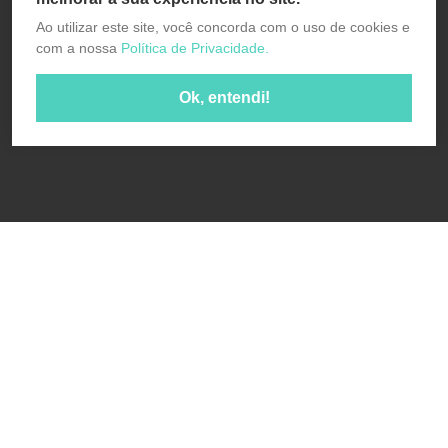
Ao utilizar este site, você concorda com o uso de cookies e
com a nossa
Política de Privacidade.
Ok, entendi!