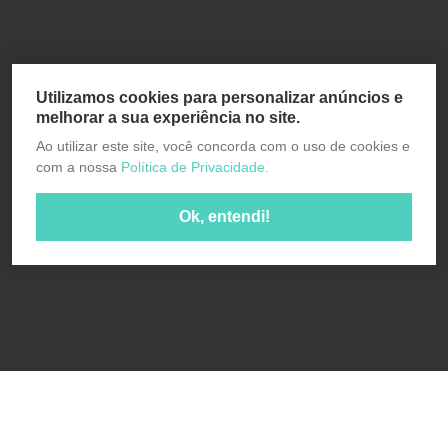
Utilizamos cookies para personalizar anúncios e
melhorar a sua experiência no site.
Ao utilizar este site, você concorda com o uso de cookies e
com a nossa
Política de Privacidade.
Ok, entendi!