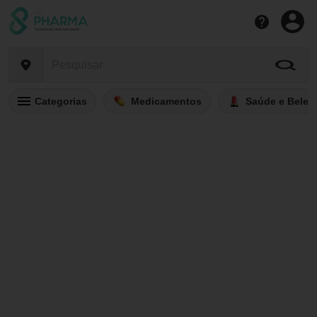
Categorias
Medicamentos
Saúde e Belez