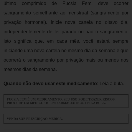
último comprimido de Fucsia Fem, deve ocorrer
sangramento semelhante ao menstrual (sangramento por
privação hormonal). Inicie nova cartela no oitavo dia,
independentemente de ter parado ou não o sangramento.
Isto significa que, em cada mês, você estará sempre
iniciando uma nova cartela no mesmo dia da semana e que
ocorrerá o sangramento por privação mais ou menos nos
mesmos dias da semana.
Quando não devo usar este medicamento:
Leia a bula.
FUCSIA FEM É UM MEDICAMENTO. SEU USO PODE TRAZER RISCOS.
PROCURE UM MÉDICO OU UM FARMACÊUTICO. LEIA A BULA.
VENDA SOB PRESCRIÇÃO MÉDICA.