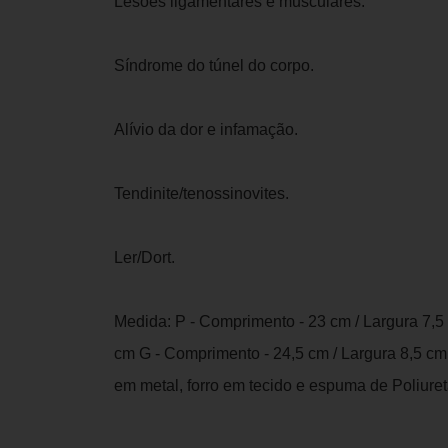
Lesões ligamentares e musculares.
Síndrome do túnel do corpo.
Alívio da dor e infamação.
Tendinite/tenossinovites.
Ler/Dort.
Medida: P - Comprimento - 23 cm / Largura 7,5
cm G - Comprimento - 24,5 cm / Largura 8,5 c
em metal, forro em tecido e espuma de Poliure