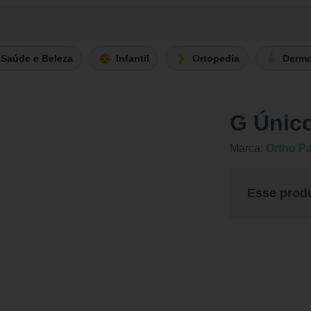
Saúde e Beleza
Infantil
Ortopedia
Derm
G Únic
Marca:
Ortho P
Esse prod