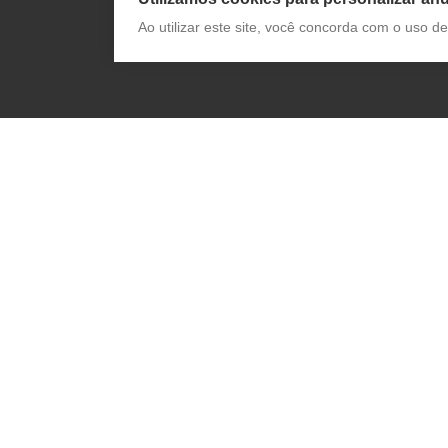
Ao utilizar este site, você concorda com o uso 
Receba novidades da App Pharma e
conteúdo exclusivo: