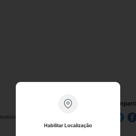
Comparti
mobiliza o punho com o polegar livre.
Habilitar Localização