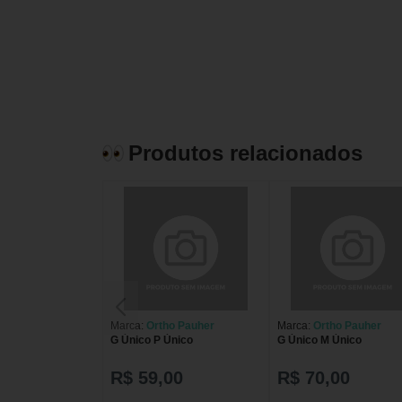
Produtos relacionados
Marca:
Ortho Pauher
Marca:
Ortho Pauher
G Único P Único
G Único M Único
R$ 59,00
R$ 70,00