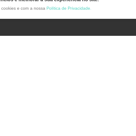
de cookies e com a nossa
Política de Privacidade.
Categorias
Medicamentos
Beleza