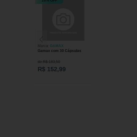
16% OFF
Marca:
GAMAX
Gamax com 30 Cápsulas
de R$ 183,50
R$ 152,99