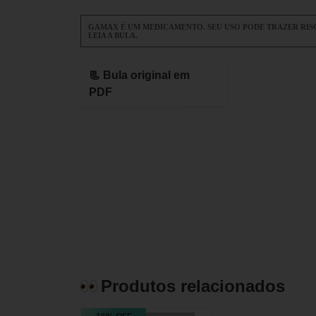
GAMAX É UM MEDICAMENTO. SEU USO PODE TRAZER RIS
LEIA A BULA.
📃 Bula original em
PDF
Produtos relacionados