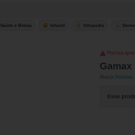
Saúde e Beleza
Infantil
Ortopedia
Derm
Precisa apre
Gamax 
Marca:
Hebron
Esse prod