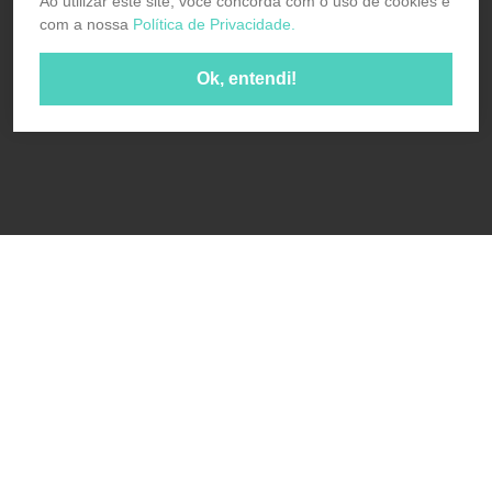
Ao utilizar este site, você concorda com o uso de cookies e
com a nossa
Política de Privacidade.
Ok, entendi!