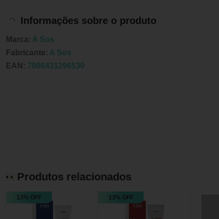
Informações sobre o produto
Marca:
A Sos
Fabricante:
A Sos
EAN:
7806431296530
Produtos relacionados
13% OFF
13% OFF