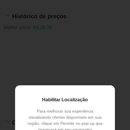
Histórico de preços
Melhor preço:
R$ 29,34
Habilitar Localização
Para melhorar sua experiência
visualizando ofertas disponíveis em sua
Descrição do Produto
região, clique em Permitir no pop-up que
aparecerá em seu navegador