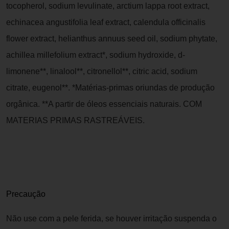
tocopherol, sodium levulinate, arctium lappa root extract,
echinacea angustifolia leaf extract, calendula officinalis
flower extract, helianthus annuus seed oil, sodium phytate,
achillea millefolium extract*, sodium hydroxide, d-
limonene**, linalool**, citronellol**, citric acid, sodium
citrate, eugenol**. *Matérias-primas oriundas de produção
orgânica. **A partir de óleos essenciais naturais. COM
MATERIAS PRIMAS RASTREÁVEIS.
Precaução
Não use com a pele ferida, se houver irritação suspenda o