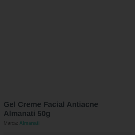
Gel Creme Facial Antiacne
Almanati 50g
Marca:
Almanati