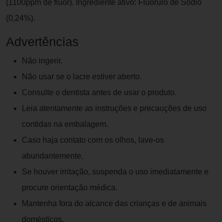
(1100ppm de flúor). Ingrediente ativo: Fluoruro de Sódio
(0,24%).
Advertências
Não ingerir.
Não usar se o lacre estiver aberto.
Consulte o dentista antes de usar o produto.
Leia atentamente as instruções e precauções de uso
contidas na embalagem.
Caso haja contato com os olhos, lave-os
abundantemente.
Se houver irritação, suspenda o uso imediatamente e
procure orientação médica.
Mantenha fora do alcance das crianças e de animais
domésticos.