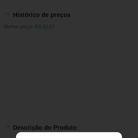
Histórico de preços
Melhor preço:
R$ 12,27
Descrição do Produto