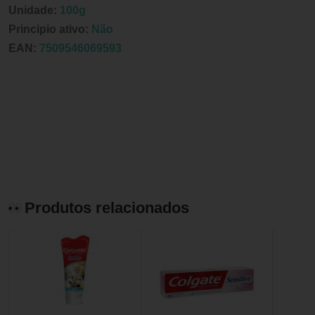
Unidade:
100g
Principio ativo:
Não
EAN:
7509546069593
Produtos relacionados