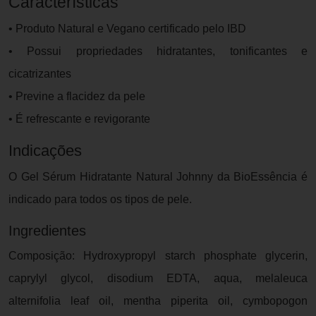
Características
• Produto Natural e Vegano certificado pelo IBD
• Possui propriedades hidratantes, tonificantes e
cicatrizantes
• Previne a flacidez da pele
• É refrescante e revigorante
Indicações
O Gel Sérum Hidratante Natural Johnny da BioEssência é
indicado para todos os tipos de pele.
Ingredientes
Composição: Hydroxypropyl starch phosphate glycerin,
caprylyl glycol, disodium EDTA, aqua, melaleuca
alternifolia leaf oil, mentha piperita oil, cymbopogon