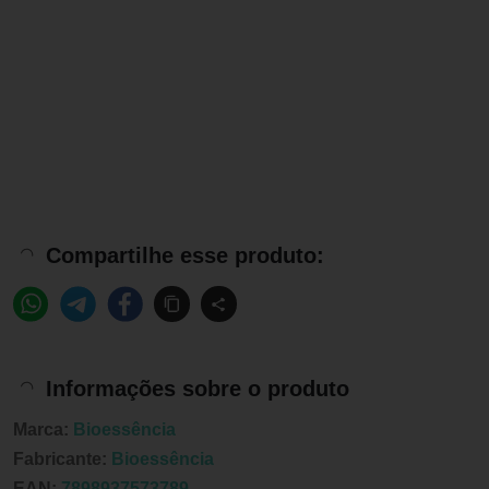
Compartilhe esse produto:
Informações sobre o produto
Marca:
Bioessência
Fabricante:
Bioessência
EAN:
7898937573789