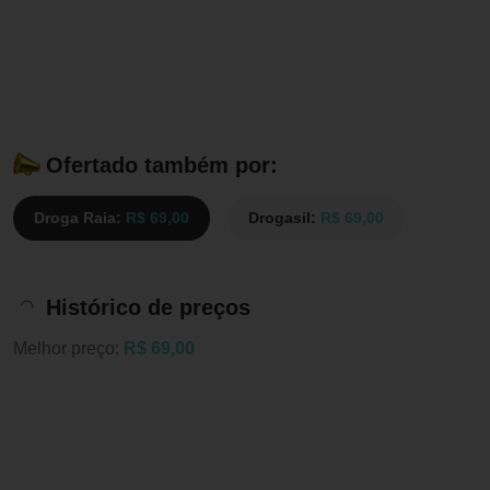
Ofertado também por:
Droga Raia:
R$ 69,00
Drogasil:
R$ 69,00
Histórico de preços
Melhor preço:
R$ 69,00