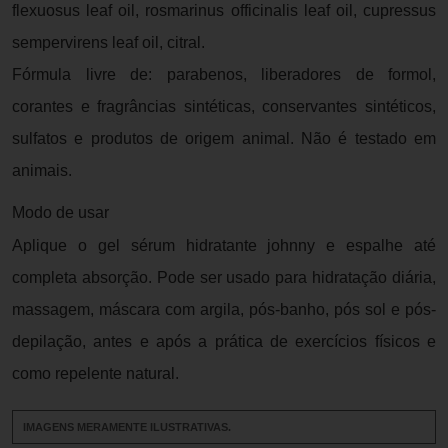
flexuosus leaf oil, rosmarinus officinalis leaf oil, cupressus
sempervirens leaf oil, citral.
Fórmula livre de: parabenos, liberadores de formol,
corantes e fragrâncias sintéticas, conservantes sintéticos,
sulfatos e produtos de origem animal. Não é testado em
animais.
Modo de usar
Aplique o gel sérum hidratante johnny e espalhe até
completa absorção. Pode ser usado para hidratação diária,
massagem, máscara com argila, pós-banho, pós sol e pós-
depilação, antes e após a prática de exercícios físicos e
como repelente natural.
IMAGENS MERAMENTE ILUSTRATIVAS.