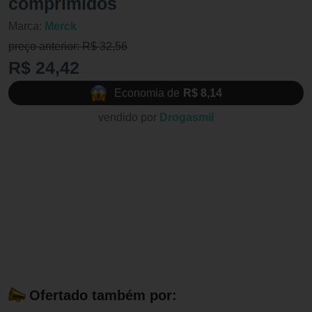
comprimidos
Marca:
Merck
preço anterior: R$ 32,56
R$ 24,42
Economia de
R$ 8,14
vendido por
Drogasmil
Ofertado também por: