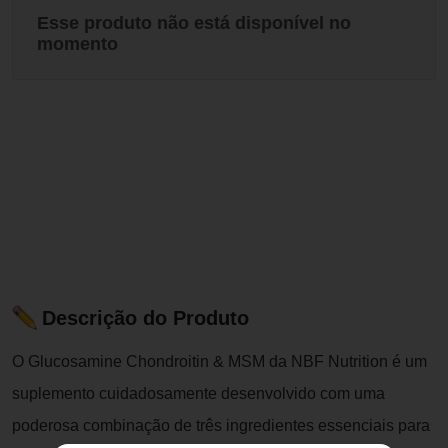
Esse produto não está disponível no
momento
Descrição do Produto
O Glucosamine Chondroitin & MSM da NBF Nutrition é um
suplemento cuidadosamente desenvolvido com uma
poderosa combinação de três ingredientes essenciais para