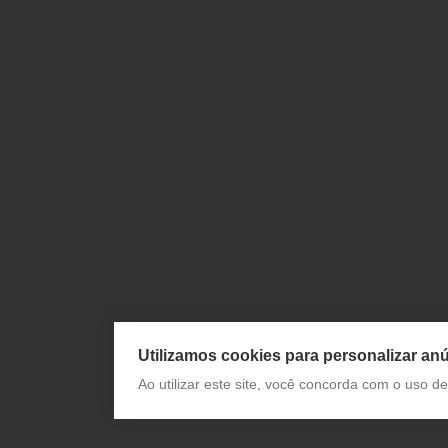
Utilizamos cookies para personalizar anú
Ao utilizar este site, você concorda com o uso 