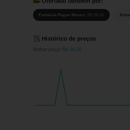
Ofertado também por:
Farmácia Pague Menos:
R$ 38,25
Extr
Histórico de preços
Melhor preço:
R$ 38,25