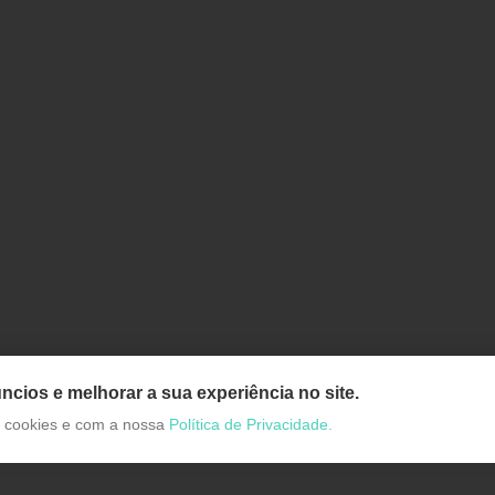
ncios e melhorar a sua experiência no site.
de cookies e com a nossa
Política de Privacidade.