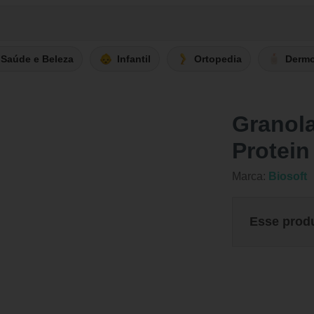
Saúde e Beleza
Infantil
Ortopedia
Derm
Granol
Protein
Marca:
Biosoft
Esse prod