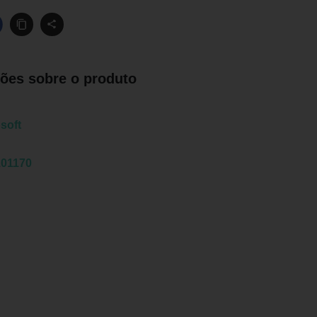
ões sobre o produto
soft
101170