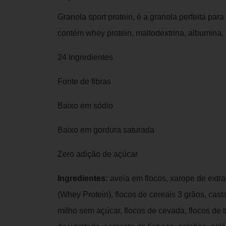
Granola sport protein, é a granola perfeita para
contém whey protein, maltodextrina, albumina, 
24 Ingredientes
Fonte de fibras
Baixo em sódio
Baixo em gordura saturada
Zero adição de açúcar
Ingredientes:
aveia em flocos, xarope de extrat
(Whey Protein), flocos de cereais 3 grãos, cast
milho sem açúcar, flocos de cevada, flocos de