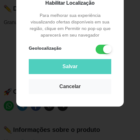
Habilitar Localização
Descrição do Produto
Para melhorar sua experiência
visualizando ofertas disponíveis em sua
Granulado Chocolate Zero 100
região, clique em Permitir no pop-up que
aparecerá em seu navegador
Geolocalização
Salvar
Cancelar
Compartilhe esse produto:
Informações sobre o produto